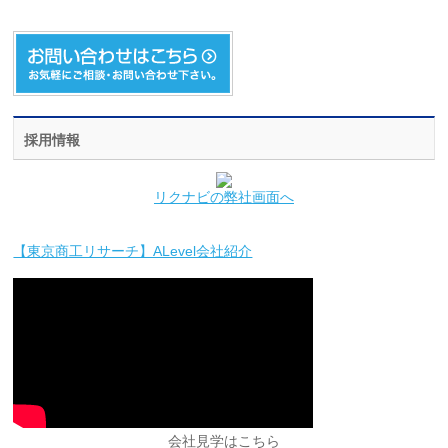
採用情報
リクナビの弊社画面へ
【東京商工リサーチ】ALevel会社紹介
会社見学はこちら