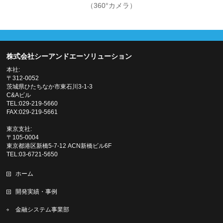
（360°カメラ）
株式会社シーアンドエーソリューション
本社:
〒312-0052
茨城県ひたちなか市東石川3-1-3
C&Aビル
TEL:029-219-5660
FAX:029-219-5661
東京支社:
〒105-0004
東京都港区新橋5-7-12 ACN新橋ビル6F
TEL:03-6721-5650
ホーム
開発実績・事例
金融システム事業部