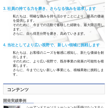
3. 社員の持てる力を磨き、さらなる強みを追求します
私たちは、明確な強みを持ち活かすことにより、最高の価値
を提供します。
そのために、今までの活動で蓄積した経験を、最大限活用し
ます。
さらに、自ら得意分野を磨き、高めていきます。
4. 当社としてより広い視野で、新しい領域に挑戦します
私たちは、お客様のニーズを敏感に感知し、新たな価値を創
出します。
そのために、より広い視野で、既存事業の発展の可能性を模
索します。
さらに、今までにない新しい事業にも、積極果敢に挑戦しま
す。
コンテンツ
開発実績事例
シーアンドエーソリューションが手掛けたシステム