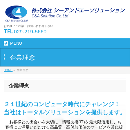
お気軽にご相談・お問い合わせ下さい。
TEL
029-219-5660
MENU
企業理念
HOME
»
企業理念
企業理念
２１世紀のコンピュータ時代にチャレンジ！
当社はトータルソリューションを提供します。
お客様との出会いを大切に、情報技術(IT)を最大限活用し、お
客様にご満足いただける高品質・高付加価値のサービスを常に提