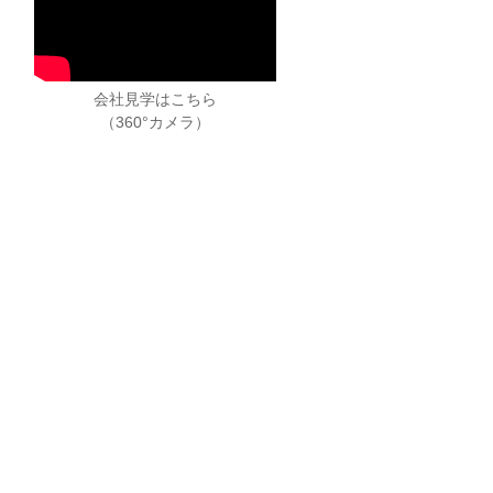
会社見学はこちら
（360°カメラ）