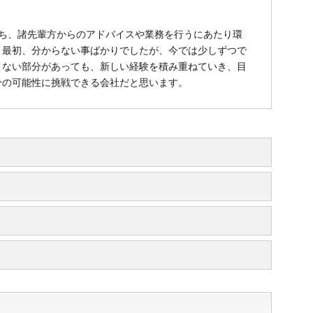
ち、諸先輩方からのアドバイスや業務を行うにあたり環
。最初、分からない事ばかりでしたが、今では少しずつで
りない部分があっても、新しい経験を積み重ねていき、目
分の可能性に挑戦できる会社だと思います。
感・信頼感を積み上げていきたい。
て、スキルアップしていきたい。