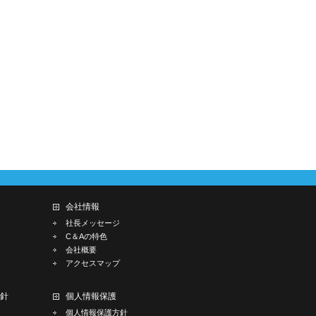
会社情報
社長メッセージ
C＆Aの特色
会社概要
アクセスマップ
方針
個人情報保護
個人情報保護方針