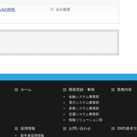
＆Aの特色
会社概要
ン
ホーム
開発実績・事例
業務内容
金融システム事業部
電力システム事業部
産業システム事業部
交通システム事業部
情報ソリューション部
採用情報
お問い合わせ
ISMS基本
新卒者採用情報