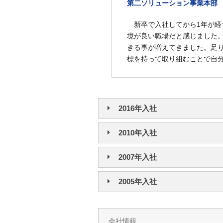
第二ソリューション事業本部
新卒で入社してから1年が経
境が良い職場だと感じました
きる事が増えてきました。足
標を持って取り組むことで自
2016年入社
2010年入社
新たな気持ちで仕事の充実
2007年入社
第二ソリューション事業本部
キャリアビジョンに向かっ
2005年入社
第一ソリューション事業本部
会社情報