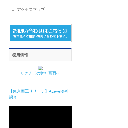
アクセスマップ
採用情報
リクナビの弊社画面へ
【東京商工リサーチ】ALevel会社
紹介