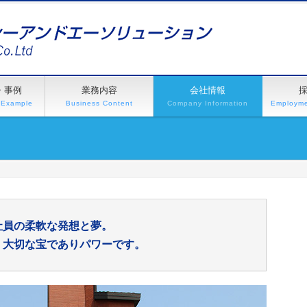
・事例
業務内容
会社情報
 Example
Business Content
Company Information
Employme
社員の柔軟な発想と夢。
、大切な宝でありパワーです。