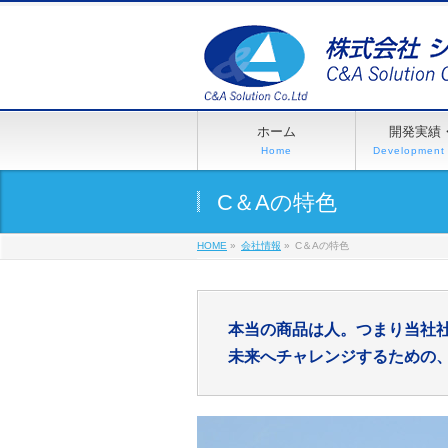
ホーム
開発実績
Home
Development
C＆Aの特色
HOME
»
会社情報
»
C＆Aの特色
本当の商品は人。つまり当社
未来へチャレンジするための