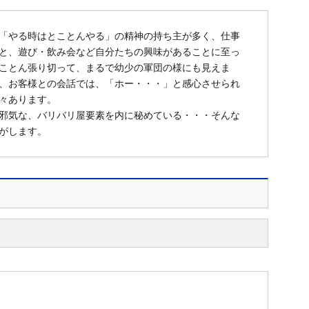
「やる時はとことんやる」の精神の持ち主が多く、仕事
と、遊び・飲み会など自分たちの興味があることに至っ
ことん張り切って、まるで幼少の軍団の様にも見えま
、お客様との会話では、「ホー・・・」と感心させられ
々あります。
邪気な、バリバリ屋要素を内に秘めている・・・そんな
がします。