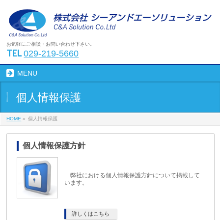
お気軽にご相談・お問い合わせ下さい。
TEL
029-219-5660
MENU
個人情報保護
HOME
»
個人情報保護
個人情報保護方針
弊社における個人情報保護方針について掲載して
います。
詳しくはこちら