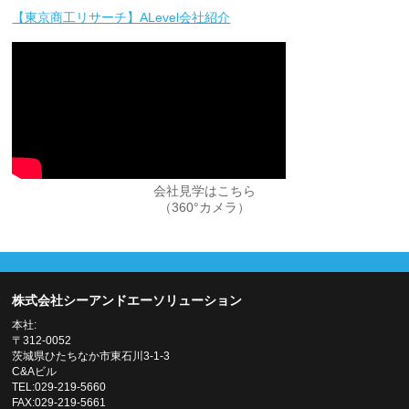
【東京商工リサーチ】ALevel会社紹介
会社見学はこちら
（360°カメラ）
株式会社シーアンドエーソリューション
本社:
〒312-0052
茨城県ひたちなか市東石川3-1-3
C&Aビル
TEL:029-219-5660
FAX:029-219-5661