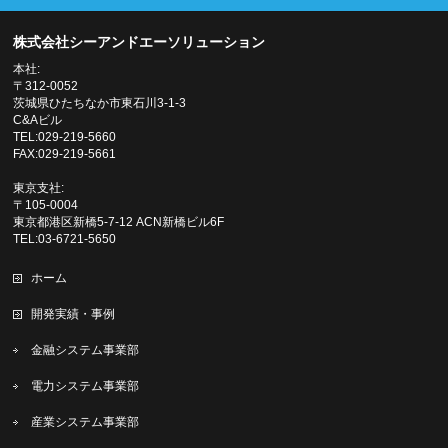
株式会社シーアンドエーソリューション
本社:
〒312-0052
茨城県ひたちなか市東石川3-1-3
C&Aビル
TEL:029-219-5660
FAX:029-219-5661
東京支社:
〒105-0004
東京都港区新橋5-7-12 ACN新橋ビル6F
TEL:03-6721-5650
ホーム
開発実績・事例
金融システム事業部
電力システム事業部
産業システム事業部