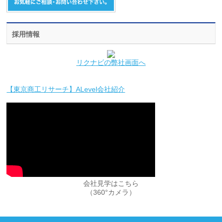
採用情報
リクナビの弊社画面へ
【東京商工リサーチ】ALevel会社紹介
会社見学はこちら
（360°カメラ）