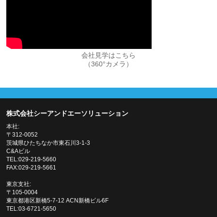
会社見学はこちら
（360°カメラ）
株式会社シーアンドエーソリューション
本社:
〒312-0052
茨城県ひたちなか市東石川3-1-3
C&Aビル
TEL:029-219-5660
FAX:029-219-5661
東京支社:
〒105-0004
東京都港区新橋5-7-12 ACN新橋ビル6F
TEL:03-6721-5650