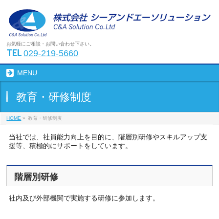
お気軽にご相談・お問い合わせ下さい。
TEL
029-219-5660
MENU
教育・研修制度
HOME
»
教育・研修制度
当社では、社員能力向上を目的に、階層別研修やスキルアップ支
援等、積極的にサポートをしています。
階層別研修
社内及び外部機関で実施する研修に参加します。